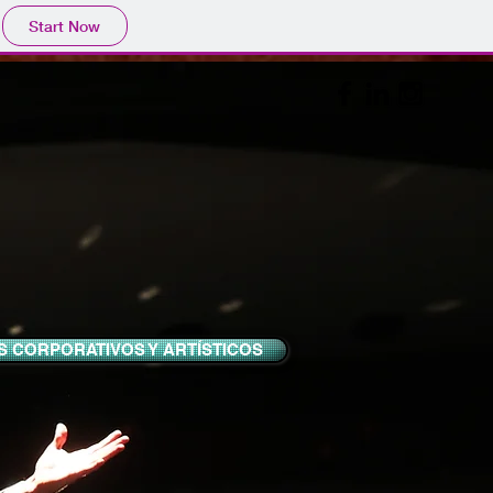
Start Now
 CORPORATIVOS Y ARTÍSTICOS