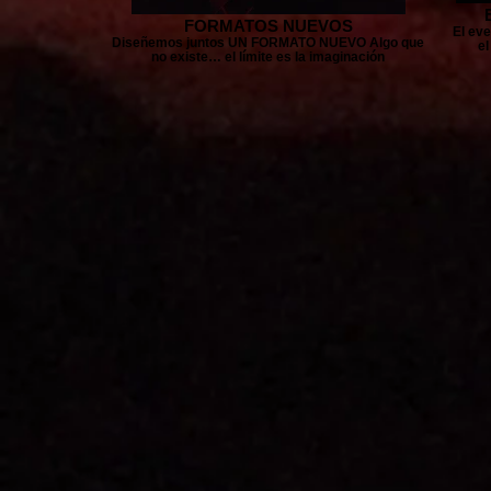
FORMATOS NUEVOS
El eve
Diseñemos juntos UN FORMATO NUEVO Algo que
el
no existe… el límite es la imaginación