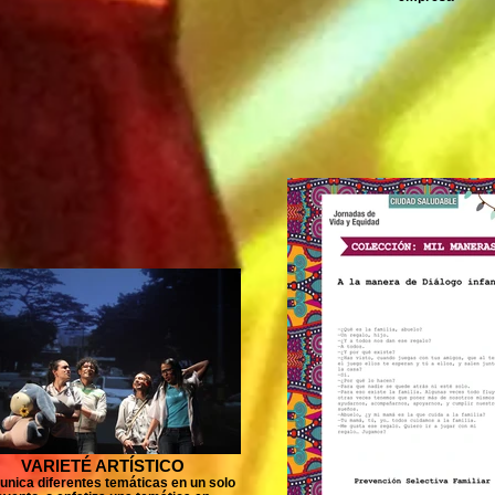
VARIETÉ ARTÍSTICO
nica diferentes temáticas en un solo