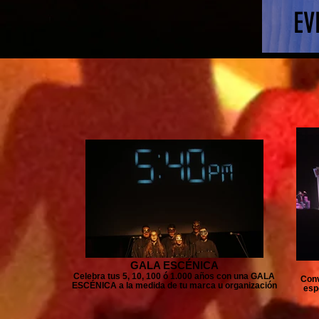
EV
GALA ESCÉNICA
Celebra tus 5, 10, 100 ó 1.000 años con una GALA
Conv
ESCÉNICA a la medida de tu marca u organización
esp