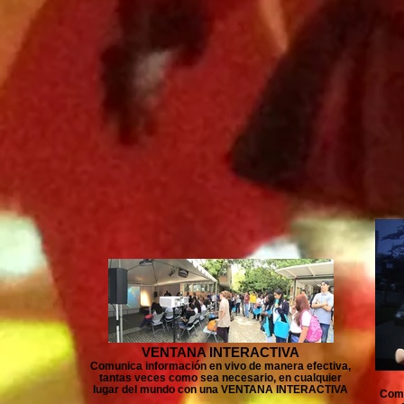
VENTANA INTERACTIVA
Comunica información en vivo de manera efectiva,
tantas veces como sea necesario, en cualquier
lugar del mundo con una VENTANA INTERACTIVA
Comu