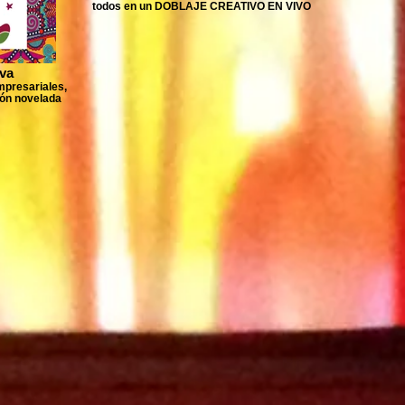
todos en un DOBLAJE CREATIVO EN VIVO
iva
mpresariales,
ción novelada